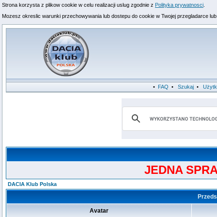
Strona korzysta z plikow cookie w celu realizacji uslug zgodnie z
Polityka prywatnosci
.
Mozesz okreslic warunki przechowywania lub dostepu do cookie w Twojej przegladarce lub k
•
FAQ
•
Szukaj
•
Użytk
JEDNA SPRA
DACIA Klub Polska
Przedst
Avatar